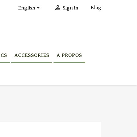


Blog
English
Sign in
ICS
ACCESSORIES
A PROPOS