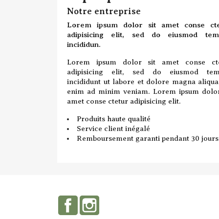
Notre entreprise
Lorem ipsum dolor sit amet conse cte
adipisicing elit, sed do eiusmod tem
incididun.
Lorem ipsum dolor sit amet conse cte
adipisicing elit, sed do eiusmod tem
incididunt ut labore et dolore magna aliqua
enim ad minim veniam. Lorem ipsum dolor
amet conse ctetur adipisicing elit.
Produits haute qualité
Service client inégalé
Remboursement garanti pendant 30 jours
Facebook
Instagram