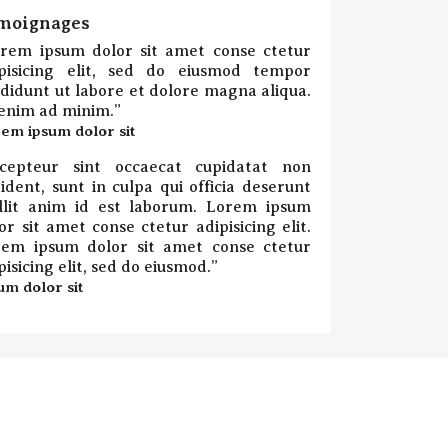
moignages
rem ipsum dolor sit amet conse ctetur
ipisicing elit, sed do eiusmod tempor
ididunt ut labore et dolore magna aliqua.
enim ad minim.
”
em ipsum dolor sit
cepteur sint occaecat cupidatat non
ident, sunt in culpa qui officia deserunt
llit anim id est laborum. Lorem ipsum
or sit amet conse ctetur adipisicing elit.
rem ipsum dolor sit amet conse ctetur
pisicing elit, sed do eiusmod.
”
um dolor sit