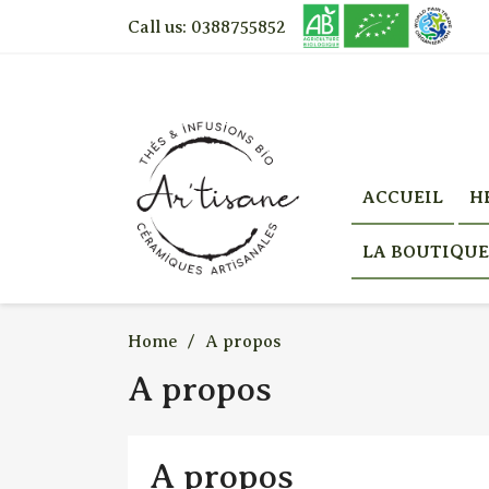
Call us:
0388755852
ACCUEIL
H
LA BOUTIQUE
Home
A propos
A propos
A propos