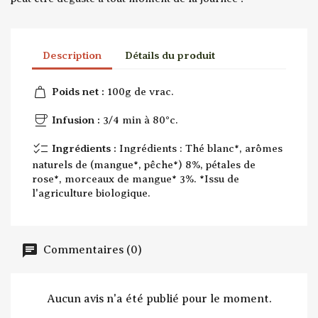
Description
Détails du produit
weight
Poids net :
100g de vrac.
coffee
Infusion :
3/4 min à 80°c.
checklist
Ingrédients :
Ingrédients : Thé blanc*, arômes
naturels de (mangue*, pêche*) 8%, pétales de
rose*, morceaux de mangue* 3%. *Issu de
l'agriculture biologique.
Commentaires (0)
Aucun avis n'a été publié pour le moment.