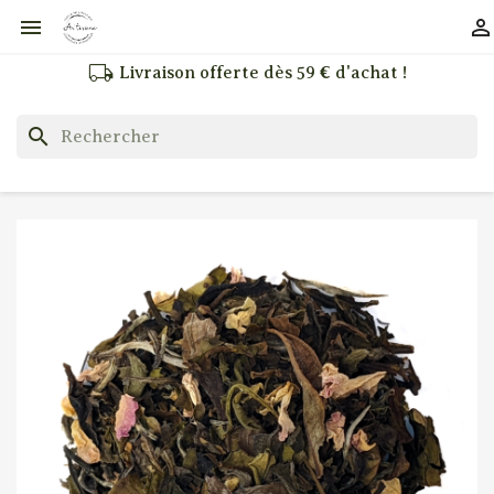


local_shipping
Livraison offerte dès 59 € d'achat !
search