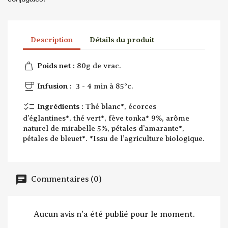
Description
Détails du produit
weight
Poids net :
80g de vrac.
coffee
Infusion :
3 - 4 min à 85°c.
checklist
Ingrédients :
Thé blanc*, écorces
d’églantines*, thé vert*, fève tonka* 9%, arôme
naturel de mirabelle 5%, pétales d’amarante*,
pétales de bleuet*. *Issu de l’agriculture biologique.
Commentaires (0)
Aucun avis n'a été publié pour le moment.