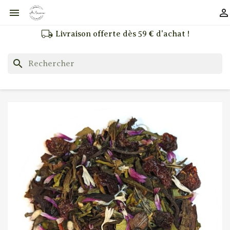


local_shipping
Livraison offerte dès 59 € d'achat !
search