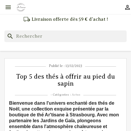


local_shipping
Livraison offerte dès 59 € d'achat !
search
Publié le : 13/12/2023
Top 5 des thés à offrir au pied du
sapin
- Catégories :
Actus
Bienvenue dans l'univers enchanté des thés de
Noël, une collection exquise présentée par la
boutique de thé Ar'tisane à Strasbourg. Avec mon
partenaire les Jardins de Gaïa, plongeons
ensemble dans l'atmosphère chaleureuse et