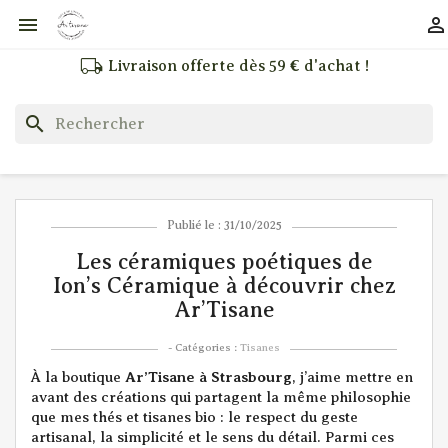


local_shipping
Livraison offerte dès 59 € d'achat !
search
Publié le : 31/10/2025
Les céramiques poétiques de
Ion’s Céramique à découvrir chez
Ar’Tisane
- Catégories :
Tisanes
À la boutique
Ar’Tisane à Strasbourg
, j’aime mettre en
avant des créations qui partagent la même philosophie
que mes thés et tisanes bio : le respect du geste
artisanal, la simplicité et le sens du détail. Parmi ces