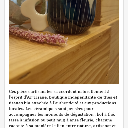
Ces pièces artisanales s’accordent naturellement à
l’esprit d’
Ar’Tisane
,
boutique indépendante de thés et
tisanes bio
attachée à l’authenticité et aux productions
locales. Les céramiques sont pensées pour
accompagner les moments de dégustation : bol à thé,
tasse à infusion ou petit mug à anse fleurie, chacune
raconte à sa manière le lien entre
nature
,
artisanat
et